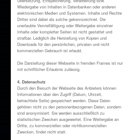
Übersetzung, Einspeicherung, Verarbeitung bzw.
Wiedergabe von Inhalten in Datenbanken oder anderen
elektronischen Medien und Systemen. Inhalte und Rechte
Dritter sind dabei als solche gekennzeichnet. Die
unerlaubte Vervielfältigung oder Weitergabe einzelner
Inhalte oder kompletter Seiten ist nicht gestattet und
strafbar. Lediglich die Herstellung von Kopien und
Downloads für den persönlichen, privaten und nicht
kommerziellen Gebrauch ist erlaubt.
Die Darstellung dieser Webseite in fremden Frames ist nur
mit schriftlicher Erlaubnis zulässig.
4. Datenschutz
Durch den Besuch der Webseite des Anbieters können
Informationen über den Zugriff (Datum, Uhrzeit,
betrachtete Seite) gespeichert werden. Diese Daten
gehören nicht zu den personenbezogenen Daten, sondern
sind anonymisiert. Sie werden ausschließlich zu
statistischen Zwecken ausgewertet. Eine Weitergabe an
Dritte, zu kommerziellen oder nichtkommerziellen
Zwecken, findet nicht statt.