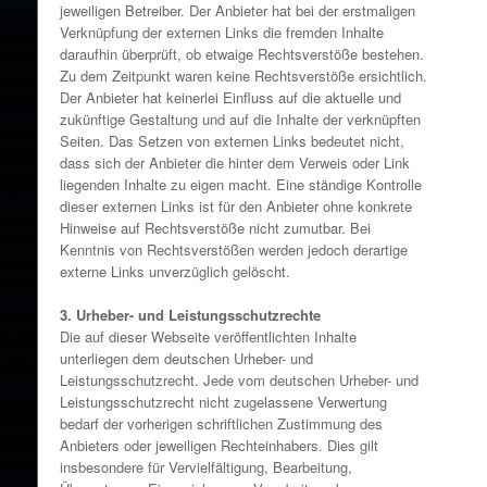
jeweiligen Betreiber. Der Anbieter hat bei der erstmaligen
Verknüpfung der externen Links die fremden Inhalte
daraufhin überprüft, ob etwaige Rechtsverstöße bestehen.
Zu dem Zeitpunkt waren keine Rechtsverstöße ersichtlich.
Der Anbieter hat keinerlei Einfluss auf die aktuelle und
zukünftige Gestaltung und auf die Inhalte der verknüpften
Seiten. Das Setzen von externen Links bedeutet nicht,
dass sich der Anbieter die hinter dem Verweis oder Link
liegenden Inhalte zu eigen macht. Eine ständige Kontrolle
dieser externen Links ist für den Anbieter ohne konkrete
Hinweise auf Rechtsverstöße nicht zumutbar. Bei
Kenntnis von Rechtsverstößen werden jedoch derartige
externe Links unverzüglich gelöscht.
3. Urheber- und Leistungsschutzrechte
Die auf dieser Webseite veröffentlichten Inhalte
unterliegen dem deutschen Urheber- und
Leistungsschutzrecht. Jede vom deutschen Urheber- und
Leistungsschutzrecht nicht zugelassene Verwertung
bedarf der vorherigen schriftlichen Zustimmung des
Anbieters oder jeweiligen Rechteinhabers. Dies gilt
insbesondere für Vervielfältigung, Bearbeitung,