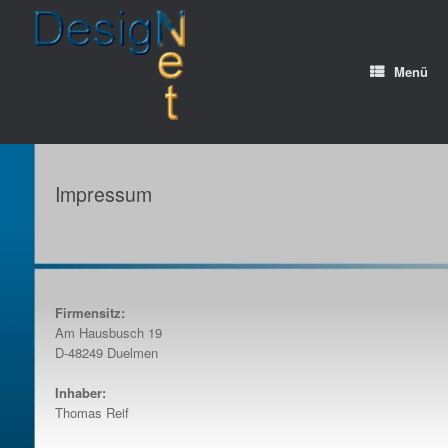
Zum
Inhalt
springen
Menü
Impressum
Firmensitz:
Am Hausbusch 19
D-48249 Duelmen
Inhaber:
Thomas Reif