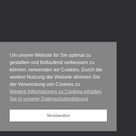
Um unsere Website für Sie optimal zu
gestalten und fortlaufend verbessern zu
können, verwenden wir Cookies. Durch die
weitere Nutzung der Website stimmen Sie
der Verwendung von Cookies zu.
Weitere Informationen zu Cookies erhalten
Sie in unserer Datenschutzerklärung
Verstanden