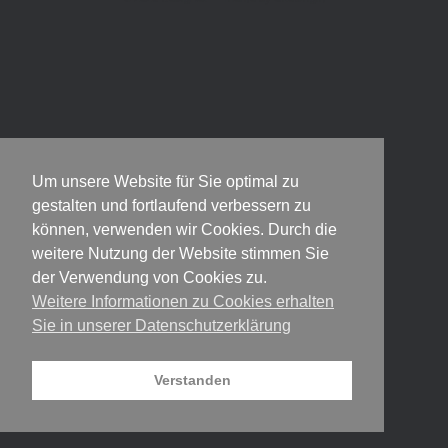
Um unsere Website für Sie optimal zu
gestalten und fortlaufend verbessern zu
können, verwenden wir Cookies. Durch die
weitere Nutzung der Website stimmen Sie
der Verwendung von Cookies zu.
Weitere Informationen zu Cookies erhalten
Sie in unserer Datenschutzerklärung
Verstanden